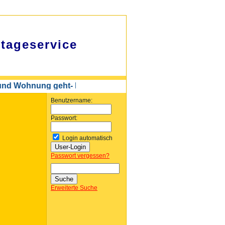
tageservice
 Wohnung geht- Montageservice Nico Kubitz
Benutzername:
Passwort:
Login automatisch
Passwort vergessen?
Erweiterte Suche